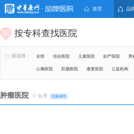
首页
品
按专科查找医院
请选择：
全部
综合医院
儿童医院
妇产医院
男
心胸医院
肛肠医院
康复医院
公益机构
肿瘤医院
台湾
切换城市