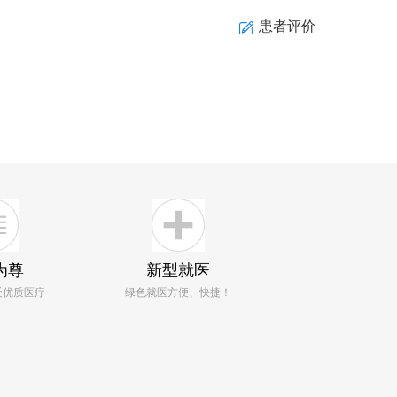
患者评价
为尊
新型就医
受优质医疗
绿色就医方便、快捷！