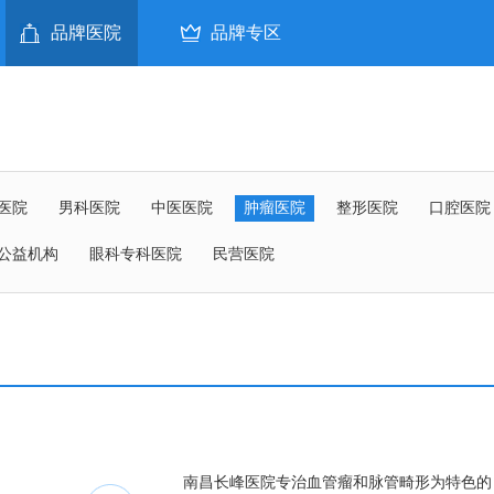
品牌医院
品牌专区
医院
男科医院
中医医院
肿瘤医院
整形医院
口腔医院
公益机构
眼科专科医院
民营医院
南昌长峰医院专治血管瘤和脉管畸形为特色的