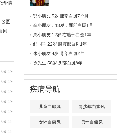
心理情
鄂小朋友 5岁 腿部白斑7个月
为贪图
辛小朋友，13岁，面部白斑1月
癜风。
周小朋友 12岁 右脸部白斑1年
邹同学 22岁 腰腹部白斑1年
朱小朋友 4岁 背部白斑2年
徐先生 58岁 头部白斑8年
-09-19
-09-19
疾病导航
-09-19
-09-19
儿童白癜风
青少年白癜风
-09-19
-09-18
女性白癜风
男性白癜风
-09-18