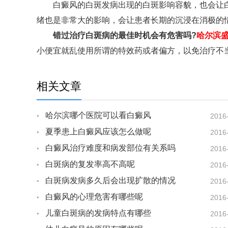
白癜风的白斑发病出现的白斑影响容貌，也会让白
绪也是非常大的影响，会让患者长期的沉浸在消极的
错过治疗白斑病的最佳时机会有危害吗?
哈尔滨
小便宜就乱使用所谓的特效药或者偏方，以免治疗不
相关文章
哈尔滨哪个医院可以看白癜风
2016
夏季患上白癜风应该怎么做呢
2016
白癜风治疗难度和病发部位有关系吗
2016
白斑病的复发率高不高呢
2016
白斑病发病多久后会出现扩散的情况
2016
白癜风的心理危害有哪些呢
2016
儿童白斑病的发病特点有哪些
2016