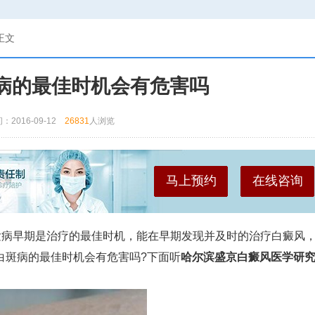
正文
病的最佳时机会有危害吗
：2016-09-12
26831
人浏览
马上预约
在线咨询
发病早期是治疗的最佳时机，能在早期发现并及时的治疗白癜风
白斑病的最佳时机会有危害吗?下面听
哈尔滨盛京白癜风医学研