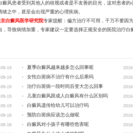
癜风患者受到其他人的歧视或者是不友善的目光，这对患者的
情绪之中，甚至会出现严重的心理疾病。
盛京白癜风医学研究院
专家提醒：偏方治疗不可用，千万不要因
当，导致病情加重，专家建议一定要选择正规安全的医院治疗白
夏季白癜风越来越多怎么回事呢
-09-19
2016
女性白斑病不治疗有什么后果吗
-09-19
2016
治疗白斑病一段时间后变大怎么回事
-09-19
2016
儿童白癜风跟成人白癜风有什么区别吗
-09-19
2016
白癜风遗传给幼儿可以治疗吗
-09-19
2016
预防白斑病应该怎么做呢
-09-18
2016
白癜风对小孩子有哪些危害呢
-09-18
2016