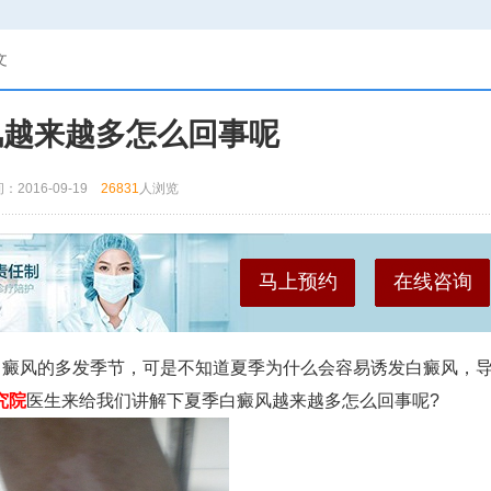
文
风越来越多怎么回事呢
：2016-09-19
26831
人浏览
马上预约
在线咨询
白癜风的多发季节，可是不知道夏季为什么会容易诱发白癜风，
究院
医生来给我们讲解下夏季白癜风越来越多怎么回事呢?