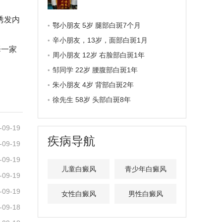
诱发内
鄂小朋友 5岁 腿部白斑7个月
辛小朋友，13岁，面部白斑1月
择一家
周小朋友 12岁 右脸部白斑1年
邹同学 22岁 腰腹部白斑1年
朱小朋友 4岁 背部白斑2年
徐先生 58岁 头部白斑8年
-09-19
疾病导航
-09-19
-09-19
儿童白癜风
青少年白癜风
-09-19
-09-19
女性白癜风
男性白癜风
-09-18