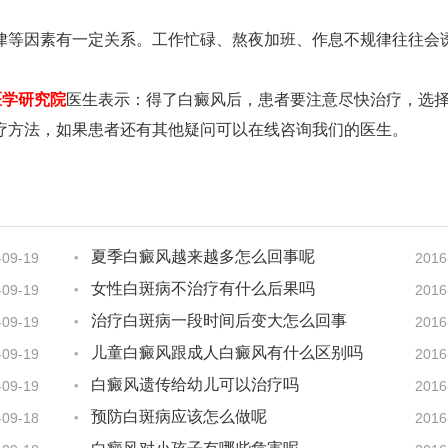
律等因素有一定关系。工作忙碌、熬夜加班、作息不规律往往会
医学研究院
医生表示：得了白癜风后，患者要注意尽快治疗，选
疗方法，如果患者还有其他疑问可以在线咨询我们的医生。
夏季白癜风越来越多怎么回事呢
-09-19
2016
女性白斑病不治疗有什么后果吗
-09-19
2016
治疗白斑病一段时间后变大怎么回事
-09-19
2016
儿童白癜风跟成人白癜风有什么区别吗
-09-19
2016
白癜风遗传给幼儿可以治疗吗
-09-19
2016
预防白斑病应该怎么做呢
-09-18
2016