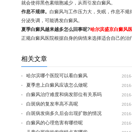
就会使得黑色素细胞减少，从而引发白癜风。
作息不规律。
白癜风与工作压力大，失眠，作息不规
分泌失调，可能诱发白癜风。
夏季白癜风越来越多怎么回事呢?
哈尔滨盛京白癜风
正规白癜风医院根据自身的病情来选择适合自己的治
相关文章
哈尔滨哪个医院可以看白癜风
2016
夏季患上白癜风应该怎么做呢
2016
白癜风治疗难度和病发部位有关系吗
2016
白斑病的复发率高不高呢
2016
白斑病发病多久后会出现扩散的情况
2016
白癜风的心理危害有哪些呢
2016