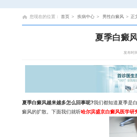
您现在的位置：
首页
>
疾病中心
>
男性白癜风
>
正
夏季白癜
发布时间
夏季白癜风越来越多怎么回事呢?
我们都知道夏季是
癜风的扩散。下面我们就听
哈尔滨盛京白癜风医学研