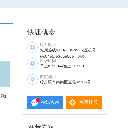
快速就诊
联系电话
健康热线:400-678-8596;座机号
码:0451-53655555（总机）
出诊时间
早上8：00—晚上17：00
医院地址
哈尔滨市南岗区宣化街205号
导致白
在线咨询
免费挂号
推荐专家