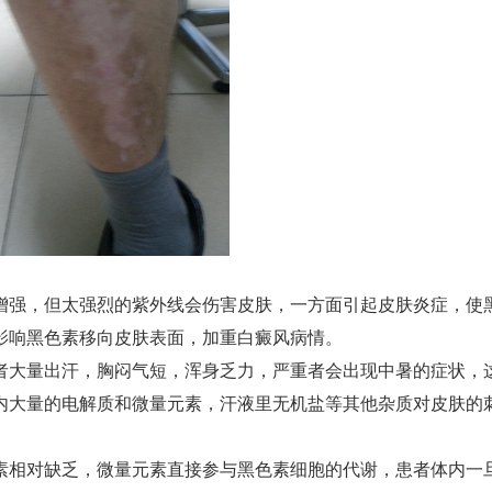
增强，但太强烈的紫外线会伤害皮肤，一方面引起皮肤炎症，使
影响黑色素移向皮肤表面，加重白癜风病情。
者大量出汗，胸闷气短，浑身乏力，严重者会出现中暑的症状，
内大量的电解质和微量元素，汗液里无机盐等其他杂质对皮肤的
素相对缺乏，微量元素直接参与黑色素细胞的代谢，患者体内一