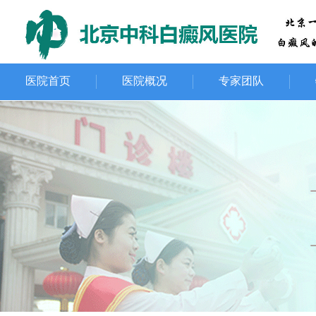
医院首页
医院概况
专家团队
就诊环境
荣誉资质