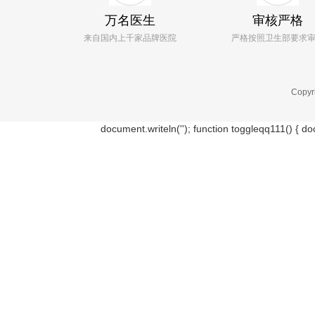
万名医生
审核严格
来自国内上千家品牌医院
严格按照卫生部要求
Copyr
document.writeln('
'); function toggleqq111() { d